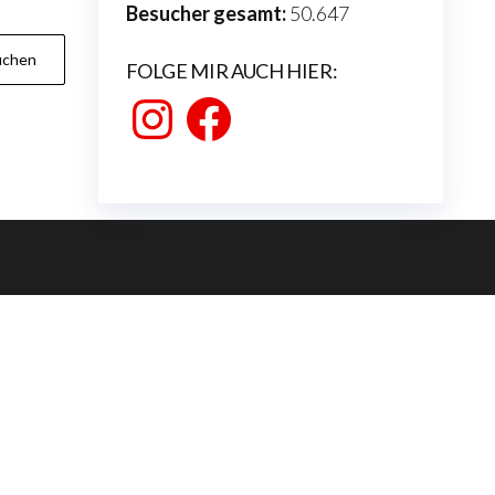
Besucher gesamt:
50.647
FOLGE MIR AUCH HIER:
Instagram
Facebook