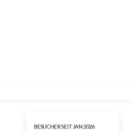
BDSM for Beginner
BESUCHER SEIT JAN 2026