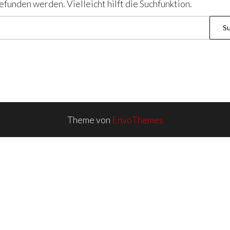
funden werden. Vielleicht hilft die Suchfunktion.
Suche
nach:
Theme von
EnvoThemes